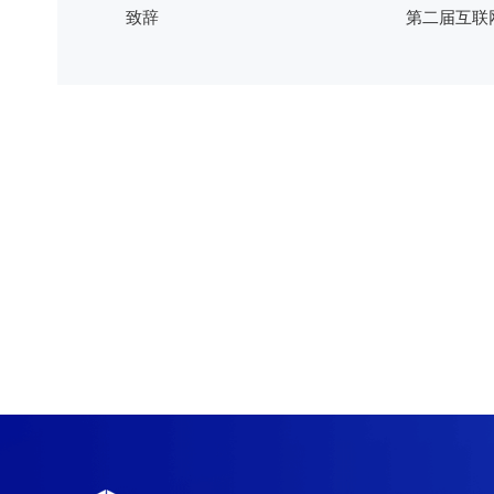
致辞
第二届互联