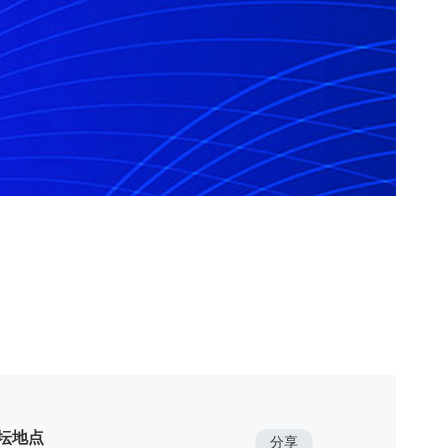
坛地点
分享