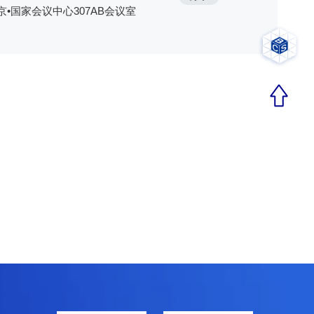
京•国家会议中心307AB会议室