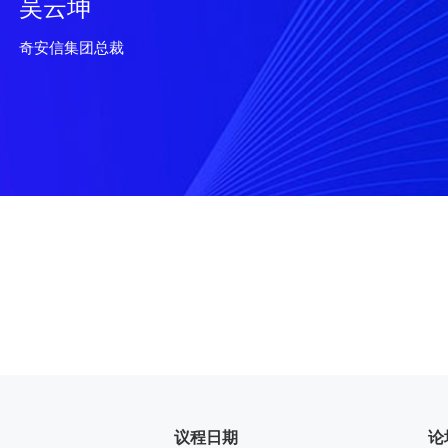
吴云坤
奇安信集团总裁
议程日期
论