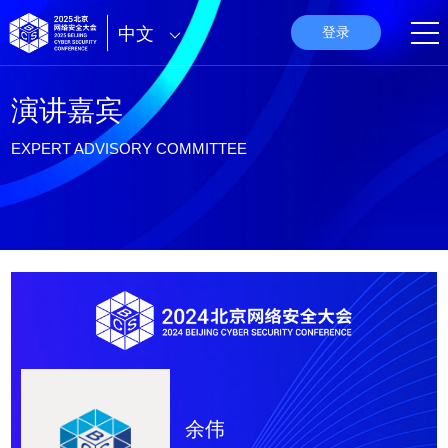
中文
登录
演讲嘉宾
EXPERT ADVISORY COMMITTEE
余伟