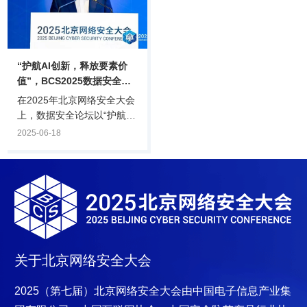
构代表，分享网络安全保险
镔、罗若月、卢静、周道
实践经验，探讨行业发展机
许、董青马、李璇（由左向
遇。当前，大数据、人工智
右）在论坛现场，中国银行
能等新技术深度融入保险
金融科技部副总经理陈镔、
业，在为行业注入活力的同
奇安信集团副总裁罗若月、
“护航AI创新，释放要素价
时，也带来.
中国联.
值”，BCS2025数据安全论
坛召开
在2025年北京网络安全大会
上，数据安全论坛以“护航AI
创新，释放要素价值——新
2025-06-18
一代数据安全建设创新”为主
题召开，论坛汇聚了数据安
全领域的顶尖专家、学者、
领导和企业家共同参与：全
国政协委员、全国工商联副
主席、奇安信集团董事长齐
向东、中国计算机学会计算
机安全专委会主任严明、清
关于北京网络安全大会
华大学计算社会科学与国家
治理实验室主任孟庆国、北
2025（第七届）北京网络安全大会
由中国电子信息产业集
京市政务服务和数据管理局