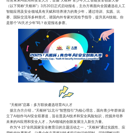
培育未来AI应用和安全人才，首届“天枢杯”青少年人工智能安全创新大赛
（以下简称“天枢杯”）3月20日正式启动报名，主办方将面向全国遴选在人工
智能应用及安全领域具有天赋和培养潜力的青少年，通过培训、实践、比
赛、国际交流等多种形式，请国内外专家对其给予指导，提升其AI技能。你
是那个“AI天才少年”吗？欢迎报名参赛。
“天枢杯”启幕：多方联袂遴选培育AI人才
据主办方介绍，“天枢杯”以北斗“智慧指引”为核心理念，面向青少年群体设
立了AI创作与AI安全双赛道，旨在普及AI技术和安全风险知识，挖掘并培养
未来的AI应用和安全人才，为AI领域的创新发展注入新生力量。
作为“4·15”全民国家安全教育日的主题活动之一，“天枢杯”通过实践性、应