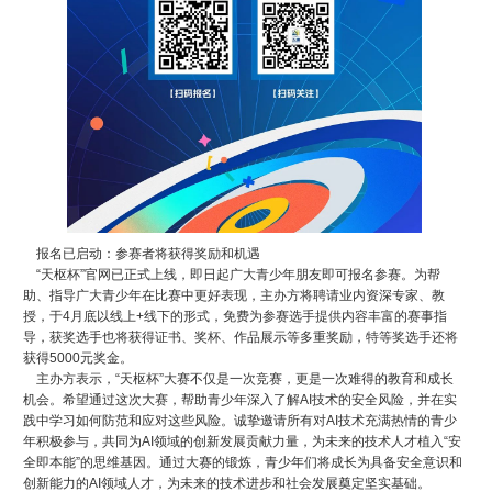
报名已启动：参赛者将获得奖励和机遇
“天枢杯”官网已正式上线，即日起广大青少年朋友即可报名参赛。为帮
助、指导广大青少年在比赛中更好表现，主办方将聘请业内资深专家、教
授，于4月底以线上+线下的形式，免费为参赛选手提供内容丰富的赛事指
导，获奖选手也将获得证书、奖杯、作品展示等多重奖励，特等奖选手还将
获得5000元奖金。
主办方表示，“天枢杯”大赛不仅是一次竞赛，更是一次难得的教育和成长
机会。希望通过这次大赛，帮助青少年深入了解AI技术的安全风险，并在实
践中学习如何防范和应对这些风险。诚挚邀请所有对AI技术充满热情的青少
年积极参与，共同为AI领域的创新发展贡献力量，为未来的技术人才植入“安
全即本能”的思维基因。通过大赛的锻炼，青少年们将成长为具备安全意识和
创新能力的AI领域人才，为未来的技术进步和社会发展奠定坚实基础。