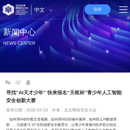
中文
登录
新闻中心
NEWS CENTER
寻找“AI天才少年” 快来报名“天枢杯”青少年人工智能
安全创新大赛
发布日期：2025-03-20 作者：北京网络安全大会
如何用AI创作图文音视频，如何用AI识别修补漏洞，如何防止AI数据泄
密……为迎接“4·15”全民国家安全教育日，让青少年掌握AI技术前沿知识，