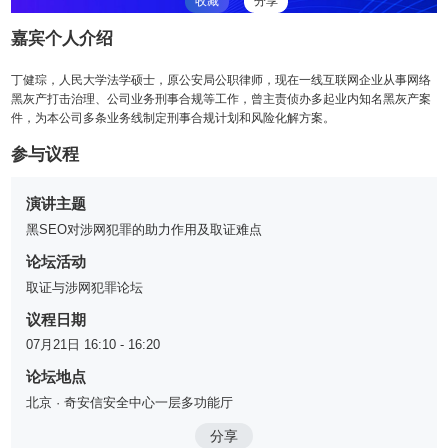
收藏
分享
嘉宾个人介绍
丁健琮，人民大学法学硕士，原公安局公职律师，现在一线互联网企业从事网络
黑灰产打击治理、公司业务刑事合规等工作，曾主责侦办多起业内知名黑灰产案
件，为本公司多条业务线制定刑事合规计划和风险化解方案。
参与议程
演讲主题
黑SEO对涉网犯罪的助力作用及取证难点
论坛活动
取证与涉网犯罪论坛
议程日期
07月21日 16:10 - 16:20
论坛地点
北京 · 奇安信安全中心一层多功能厅
分享