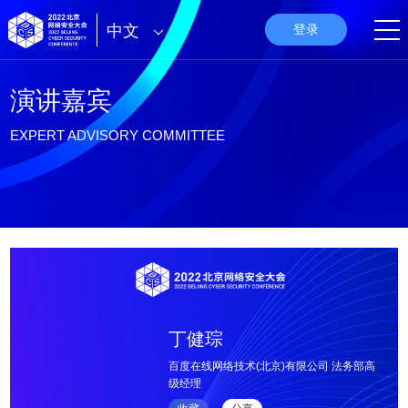
中文
登录
演讲嘉宾
EXPERT ADVISORY COMMITTEE
丁健琮
百度在线网络技术(北京)有限公司 法务部高
级经理