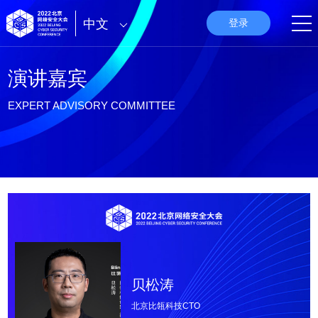
中文
登录
演讲嘉宾
EXPERT ADVISORY COMMITTEE
贝松涛
北京比瓴科技CTO