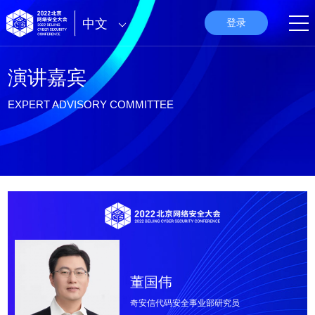
中文
登录
演讲嘉宾
EXPERT ADVISORY COMMITTEE
董国伟
奇安信代码安全事业部研究员