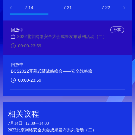
7.14
7.21
7.22
回放中
分享
2022北京网络安全大会成果发布系列活动（二）
00:00-23:59
回放中
BCS2022开幕式暨战略峰会——安全战略篇
00:00-23:59
回放中
第七届观潮网络空间论坛
相关议程
14:00-16:30
7月14日
12:30—14:00
2022北京网络安全大会成果发布系列活动（二）