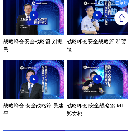
云展厅
战略峰会安全战略篇 刘振
战略峰会安全战略篇 邬贺
民
铨
战略峰会|安全战略篇 吴建
战略峰会|安全战略篇 MJ
平
郑文彬